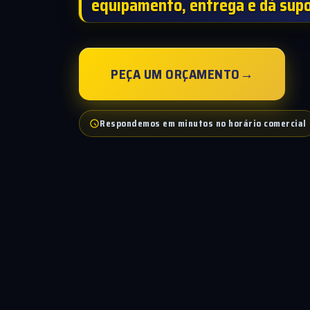
equipamento, entrega e dá supo
PEÇA UM ORÇAMENTO
→
Respondemos em minutos no horário comercial