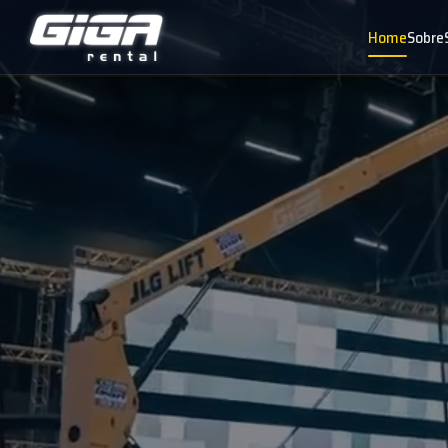
Home
Sobre