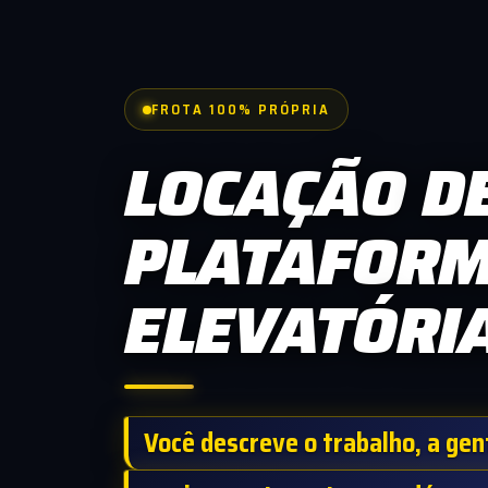
FROTA 100% PRÓPRIA
LOCAÇÃO
D
PLATAFOR
ELEVATÓRI
Você descreve o trabalho, a gen