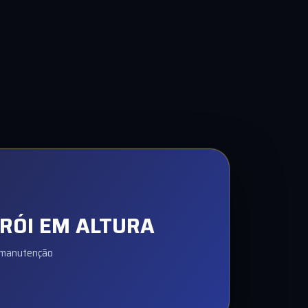
TRÓI EM ALTURA
, manutenção