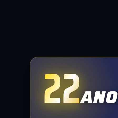
22
ANO