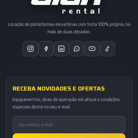
Locação de plataformas elevatórias com frota 100% própria, há
mais de duas décadas.
RECEBA NOVIDADES E OFERTAS
Equipamentos, dicas de operação em altura e condições
especiais direto no seu e-mail.