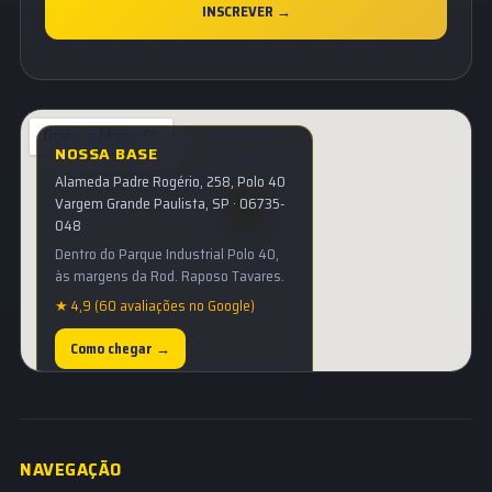
INSCREVER →
NOSSA BASE
Alameda Padre Rogério, 258, Polo 40
Vargem Grande Paulista, SP · 06735-
048
Dentro do Parque Industrial Polo 40,
às margens da Rod. Raposo Tavares.
★ 4,9 (60 avaliações no Google)
Como chegar →
NAVEGAÇÃO