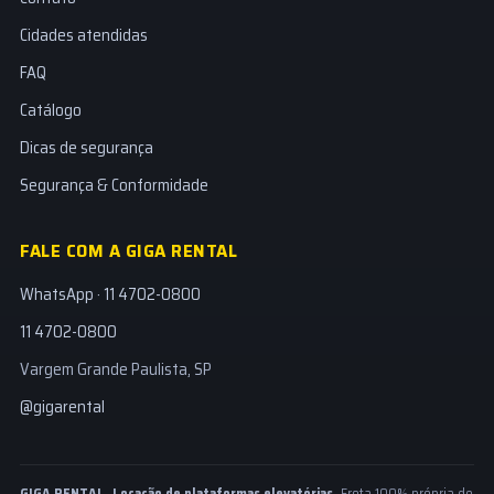
Cidades atendidas
FAQ
Catálogo
Dicas de segurança
Segurança & Conformidade
FALE COM A GIGA RENTAL
WhatsApp · 11 4702-0800
11 4702-0800
Vargem Grande Paulista, SP
@gigarental
GIGA RENTAL, Locação de plataformas elevatórias.
Frota 100% própria de