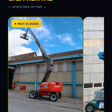
← arraste para ver mais →
★ MAIS ALUGADA