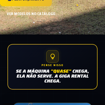
VER MODELOS NO CATÁLOGO
PENSE NISSO
SE A MÁQUINA
"QUASE"
CHEGA,
ELA NÃO SERVE. A GIGA RENTAL
CHEGA.