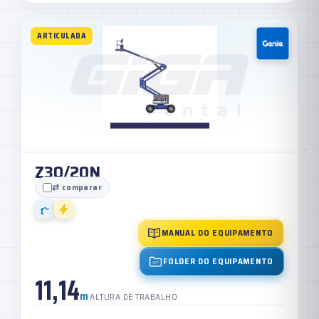
ARTICULADA
Z30/20N
⇄ comparar
MANUAL DO EQUIPAMENTO
FOLDER DO EQUIPAMENTO
11,14
m
ALTURA DE TRABALHO