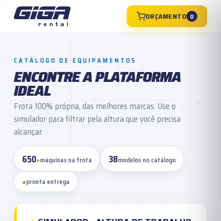
ORÇAMENTO
0
CATÁLOGO DE EQUIPAMENTOS
ENCONTRE A PLATAFORMA
IDEAL
Frota 100% própria, das melhores marcas. Use o
simulador para filtrar pela altura que você precisa
alcançar.
650
38
+
máquinas na frota
modelos no catálogo
●
pronta entrega