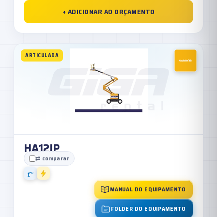
+ ADICIONAR AO ORÇAMENTO
ARTICULADA
HA12IP
⇄ comparar
MANUAL DO EQUIPAMENTO
FOLDER DO EQUIPAMENTO