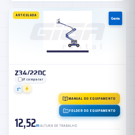
ARTICULADA
Z34/22DC
⇄ comparar
MANUAL DO EQUIPAMENTO
FOLDER DO EQUIPAMENTO
12,52
m
ALTURA DE TRABALHO