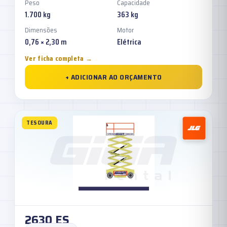
Peso
Capacidade
1.700 kg
363 kg
Dimensões
Motor
0,76 × 2,30 m
Elétrica
Ver ficha completa →
+ ADICIONAR AO ORÇAMENTO
TESOURA
2630 ES