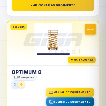
+ ADICIONAR AO ORÇAMENTO
TESOURA
★ MAIS ALUGADA
OPTIMUM 8
⇄ comparar
MANUAL DO EQUIPAMENTO
FOLDER DO EQUIPAMENTO