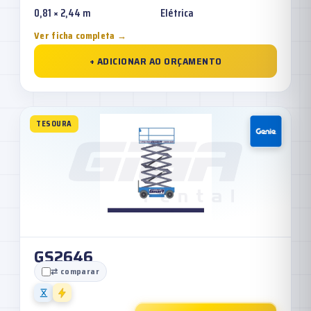
0,81 × 2,44 m
Elétrica
Ver ficha completa →
+ ADICIONAR AO ORÇAMENTO
TESOURA
GS2646
⇄ comparar