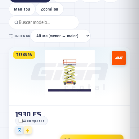
Manitou
Zoomlion
ORDENAR
TESOURA
1930 ES
⇄ comparar