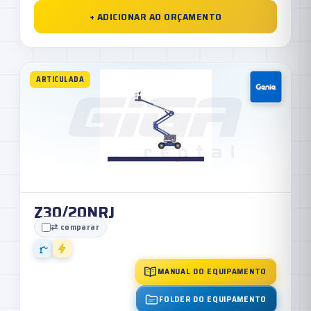
+ ADICIONAR AO ORÇAMENTO
ARTICULADA
Z30/20NRJ
⇄ comparar
MANUAL DO EQUIPAMENTO
FOLDER DO EQUIPAMENTO