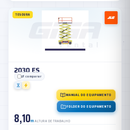
TESOURA
2030 ES
⇄ comparar
MANUAL DO EQUIPAMENTO
FOLDER DO EQUIPAMENTO
8,10
m
ALTURA DE TRABALHO